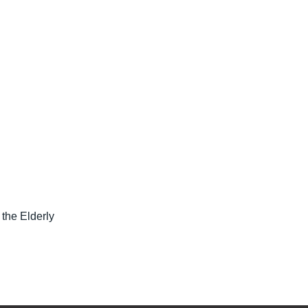
he Elderly