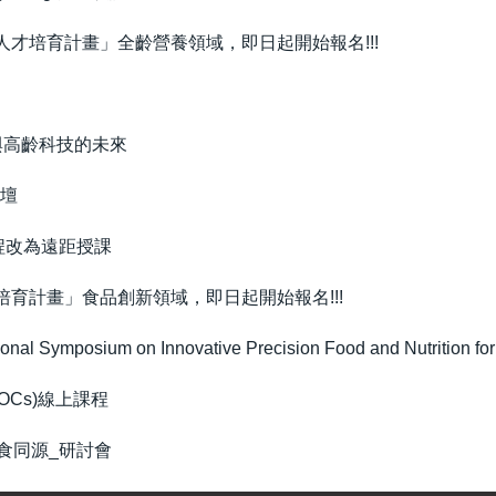
人才培育計畫」全齡營養領域，即日起開始報名!!!
與高齡科技的未來
論壇
程改為遠距授課
培育計畫」食品創新領域，即日起開始報名!!!
osium on Innovative Precision Food and Nutrition for t
Cs)線上課程
醫食同源_研討會