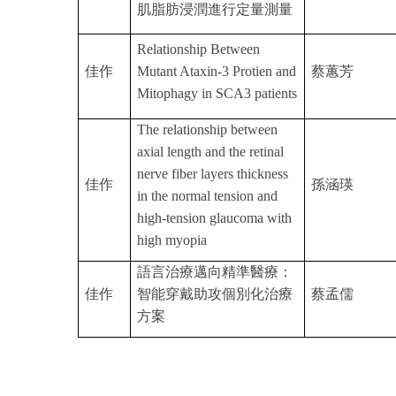
肌脂肪浸潤進行定量測量
Relationship Between
佳作
Mutant Ataxin-3 Protien and
蔡蕙芳
Mitophagy in SCA3 patients
The relationship between
axial length and the retinal
nerve fiber layers thickness
佳作
孫涵瑛
in the normal tension and
high-tension glaucoma with
high myopia
語言治療邁向精準醫療：
佳作
智能穿戴助攻個別化治療
蔡孟儒
方案