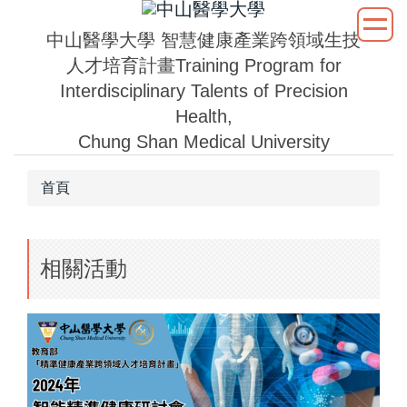
跳
到
中山醫學大學
智慧健康產業跨領域生技
主
人才培育計畫
Training Program for
要
Interdisciplinary Talents of Precision
內
Health,
容
Chung Shan Medical University
區
首頁
相關活動