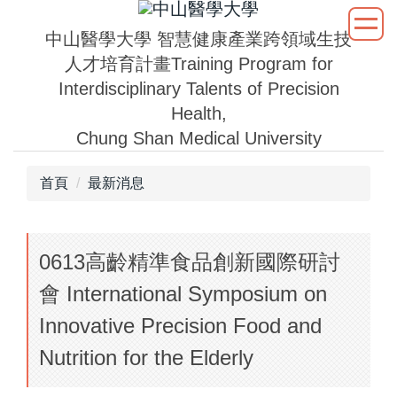
跳
到
中山醫學大學
智慧健康產業跨領域生技
主
人才培育計畫
Training Program for
要
Interdisciplinary Talents of Precision
內
Health,
容
Chung Shan Medical University
區
首頁
最新消息
0613高齡精準食品創新國際研討
會 International Symposium on
Innovative Precision Food and
Nutrition for the Elderly