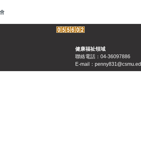
討會
健康福祉領域
聯絡電話：04-36097886
E-mail：penny831@csmu.ed