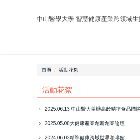
跳
到
中山醫學大學
智慧健康產業跨領域生
主
要
內
容
區
首頁
活動花絮
活動花絮
2025.06.13 中山醫大舉辦高齡精準
2025.05.08大健康產業創新創業論壇
2024.06.03精準健康跨域世界咖啡館